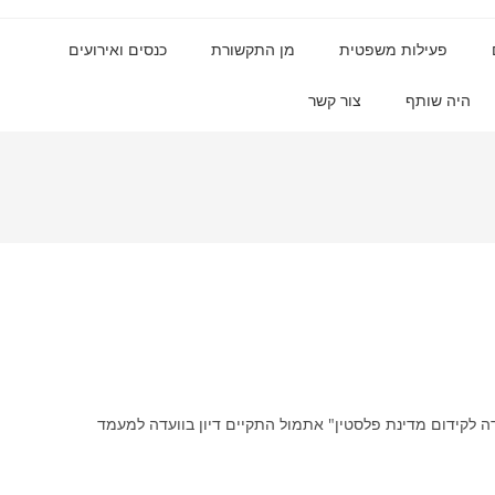
פעילות משפטית
מן התקשורת
כנסים ואירועים
היה שותף
צור קשר
דה לקידום מדינת פלסטין" אתמול התקיים דיון בוועדה למעמד