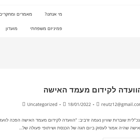
מי אנחנו?
מאמרים ומחקרים
פמיניזם משפחתי
מועדון
וועדה לקידום מעמד האישה
Uncategorized
18/01/2022
reutz12@gmail.c
כ"לית שוברות שוויון נעמה זרביב: "הוועדה לקידום מעמד האישה הפכה לווע
ישה שהיה אמור לעסוק ביום חגה של הכנסת ושיתופי פעולה של…