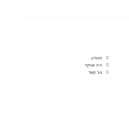
מועדון
היה שותף
צור קשר