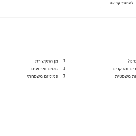
להמשך קריאה
חנו?
מן התקשורת
ים ומחקרים
כנסים ואירועים
ות משפטית
פמיניזם משפחתי