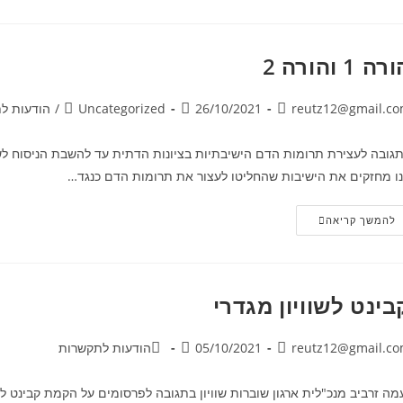
ה 1 והורה 2
reutz12@gmail.c
26/10/2021
Uncategorized
/
הודעות ל
גובה לעצירת תרומות הדם הישיבתיות בציונות הדתית עד להשבת הניסוח לש
ו מחזקים את הישיבות שהחליטו לעצור את תרומות הדם כנגד…
להמשך קריאה
בינט לשוויון מגדרי
reutz12@gmail.c
05/10/2021
הודעות לתקשרות
מה זרביב מנכ"לית ארגון שוברות שוויון בתגובה לפרסומים על הקמת קבינט לשו