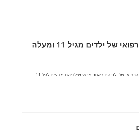
ל ילדים מגיל 11 ומעלה
הורים שילדיהם משתייכים לקופת חולים כללית לא יכולים לצפות בסיכום התיק הרפואי של ילדיהם באתר מרגע שילדיהם מגיעים לגיל 11.