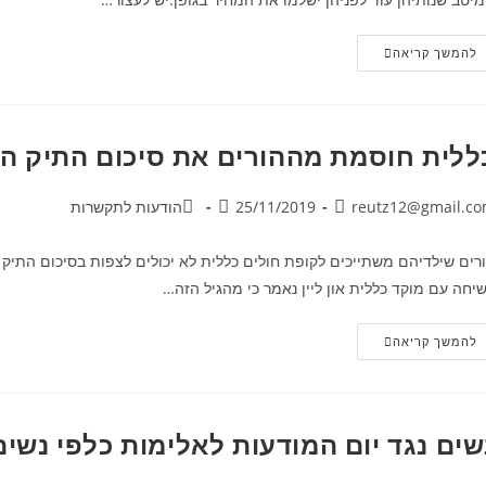
להמשך קריאה
ללית חוסמת מההורים את סיכום התיק הרפואי ש
reutz12@gmail.c
25/11/2019
הודעות לתקשרות
יחה עם מוקד כללית און ליין נאמר כי מהגיל הזה…
להמשך קריאה
שים נגד יום המודעות לאלימות כלפי נשים