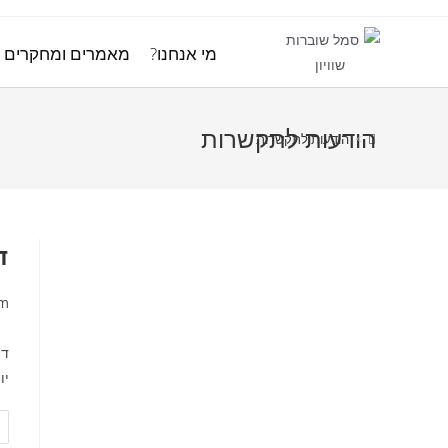
מי אנחנו?
מאמרים ומחקרים
הודעות לתקשרות
>
הודעות לתקשרות
ד
om
די
יו