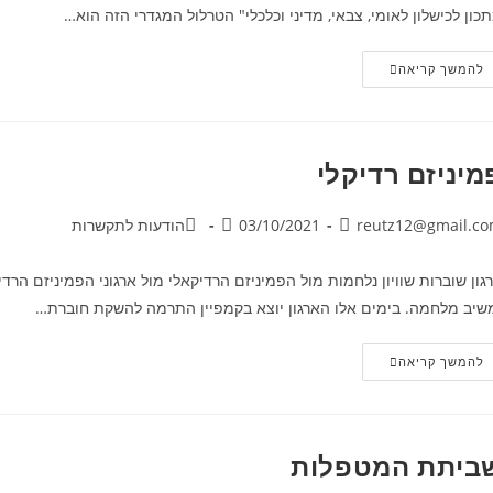
כון לכישלון לאומי, צבאי, מדיני וכלכלי" הטרלול המגדרי הזה הוא…
להמשך קריאה
מיניזם רדיקלי
reutz12@gmail.c
03/10/2021
הודעות לתקשרות
גון שוברות שוויון נלחמות מול הפמיניזם הרדיקאלי מול ארגוני הפמיניזם הרד
שיב מלחמה. בימים אלו הארגון יוצא בקמפיין התרמה להשקת חוברת…
להמשך קריאה
ביתת המטפלות