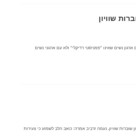
ות שוויון
רגון נשים שאינו "פמניסטי רדיקלי" ולא עם ארגוני נשים
שוברות שוויון, נעמה זרביב אמרה: כואב הלב לשמוע כי צעירות