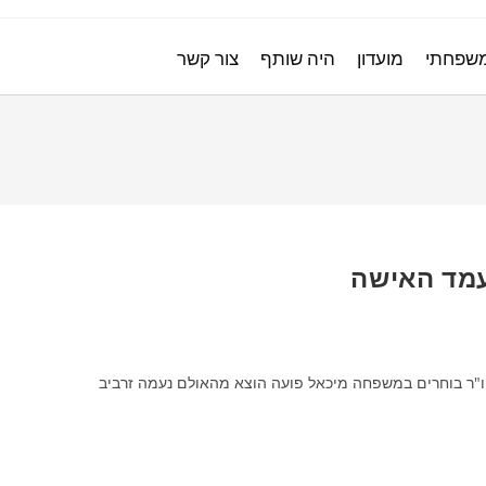
משפחתי
מועדון
היה שותף
צור קשר
עמד האישה
יו"ר בוחרים במשפחה מיכאל פועה הוצא מהאולם נעמה זרביב