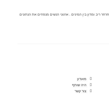
רחר ריב ומדון בין המינים . ארגוני הנשים מנפחים את הנתונים
מועדון
היה שותף
צור קשר