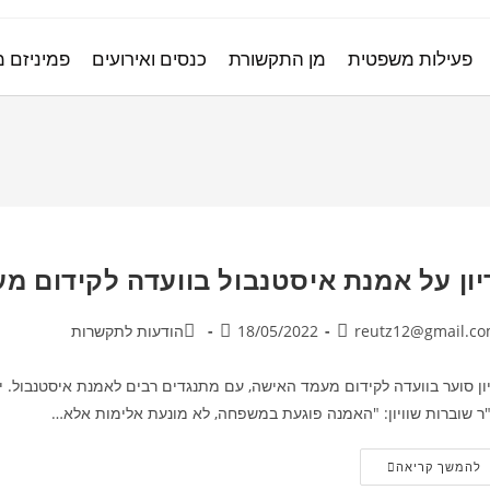
פעילות משפטית
מן התקשורת
כנסים ואירועים
פמיניזם 
יון על אמנת איסטנבול בוועדה לקידום מ
reutz12@gmail.c
18/05/2022
הודעות לתקשרות
ון סוער בוועדה לקידום מעמד האישה, עם מתנגדים רבים לאמנת איסטנבול. 
"ר שוברות שוויון: "האמנה פוגעת במשפחה, לא מונעת אלימות אלא…
להמשך קריאה