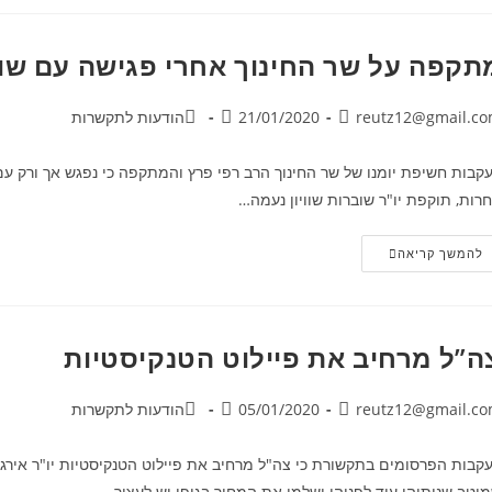
תקפה על שר החינוך אחרי פגישה עם שובר
reutz12@gmail.c
21/01/2020
הודעות לתקשרות
קבות חשיפת יומנו של שר החינוך הרב רפי פרץ והמתקפה כי נפגש אך ורק עם א
רות, תוקפת יו"ר שוברות שוויון נעמה…
להמשך קריאה
ה”ל מרחיב את פיילוט הטנקיסטיות
reutz12@gmail.c
05/01/2020
הודעות לתקשרות
קבות הפרסומים בתקשורת כי צה"ל מרחיב את פיילוט הטנקיסטיות יו"ר אירגון 
יטב שנותיהן עוד לפניהן ישלמו את המחיר בגופן.יש לעצור…