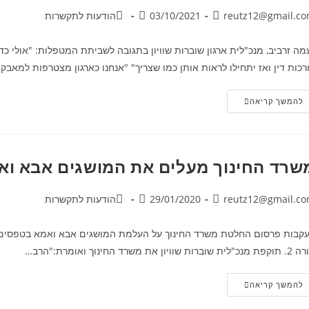
reutz12@gmail.c
03/10/2021
הודעות לתקשרות
מה זרביב, מנכ"לית ארגון שוברות שוויון בתגובה לשביתת המטפלות: "אולי כד
רכות דין ואז יתחילו לראות אותן כמו שצריך" "אנחנו כארגון מצטרפות למאבק
להמשך קריאה
שרד החינוך מעלים את המושגים אבא ו
reutz12@gmail.c
29/01/2020
הודעות לתקשרות
לית שוברות שוויון את משרד החינוך ואומרת:"הרב…
להמשך קריאה